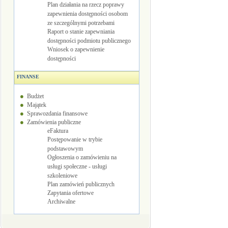
Plan działania na rzecz poprawy
zapewnienia dostępności osobom
ze szczególnymi potrzebami
Raport o stanie zapewniania
dostępności podmiotu publicznego
Wniosek o zapewnienie
dostępności
FINANSE
Budżet
Majątek
Sprawozdania finansowe
Zamówienia publiczne
eFaktura
Postępowanie w trybie
podstawowym
Ogłoszenia o zamówieniu na
usługi społeczne - usługi
szkoleniowe
Plan zamówień publicznych
Zapytania ofertowe
Archiwalne