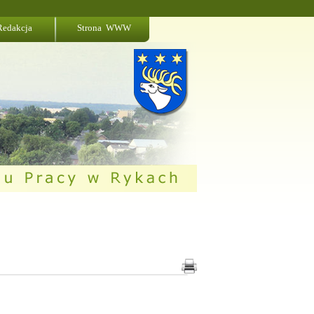
Redakcja
Strona WWW