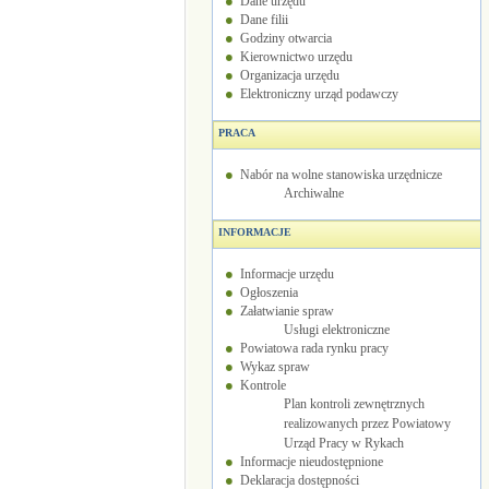
Dane urzędu
Dane filii
Godziny otwarcia
Kierownictwo urzędu
Organizacja urzędu
Elektroniczny urząd podawczy
PRACA
Nabór na wolne stanowiska urzędnicze
Archiwalne
INFORMACJE
Informacje urzędu
Ogłoszenia
Załatwianie spraw
Usługi elektroniczne
Powiatowa rada rynku pracy
Wykaz spraw
Kontrole
Plan kontroli zewnętrznych
realizowanych przez Powiatowy
Urząd Pracy w Rykach
Informacje nieudostępnione
Deklaracja dostępności