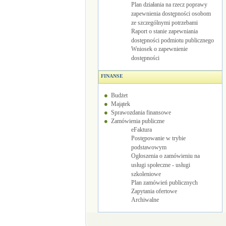
Plan działania na rzecz poprawy
zapewnienia dostępności osobom
ze szczególnymi potrzebami
Raport o stanie zapewniania
dostępności podmiotu publicznego
Wniosek o zapewnienie
dostępności
FINANSE
Budżet
Majątek
Sprawozdania finansowe
Zamówienia publiczne
eFaktura
Postępowanie w trybie
podstawowym
Ogłoszenia o zamówieniu na
usługi społeczne - usługi
szkoleniowe
Plan zamówień publicznych
Zapytania ofertowe
Archiwalne